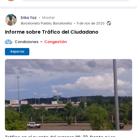
Erika Yaz
•
Master
Barceloneta Pueblo, Barceloneta
•
11 de nov de 2020
Informe sobre Tráfico del Ciudadano
Condiciones
—
Congestión
Reportes