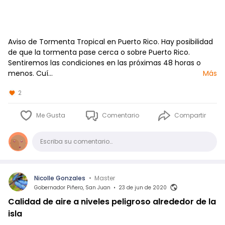
Aviso de Tormenta Tropical en Puerto Rico. Hay posibilidad
de que la tormenta pase cerca o sobre Puerto Rico.
Sentiremos las condiciones en las próximas 48 horas o
menos. Cuí…
Más
2
Me Gusta
Comentario
Compartir
Comentario
Escriba su comentario…
Nicolle Gonzales
•
Master
Gobernador Piñero, San Juan
•
23 de jun de 2020
Calidad de aire a niveles peligroso alrededor de la
isla