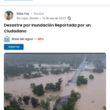
Erika Yaz
•
Master
Río Lajas, Dorado
•
19 de sep de 2022
Desastre por Inundación Reportada por un
Ciudadano
Nivel del agua
—
Alto
Reportes