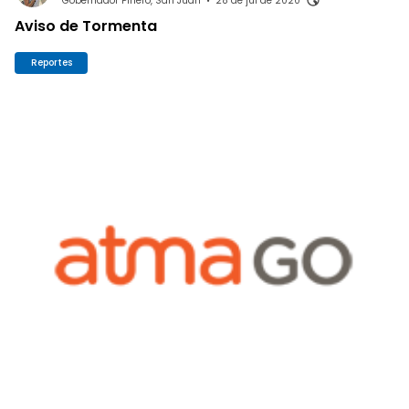
Gobernador Piñero, San Juan
•
28 de jul de 2020
Aviso de Tormenta
Reportes