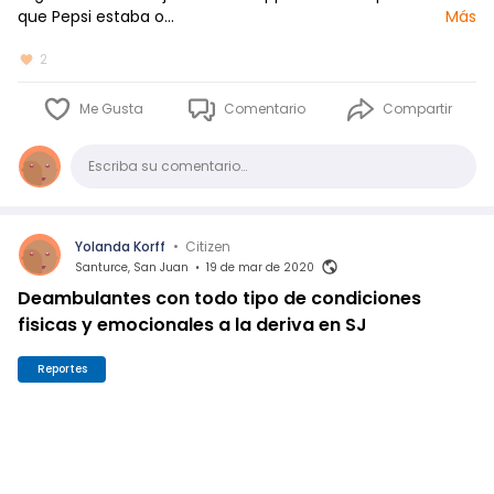
que Pepsi estaba o…
Más
2
Me Gusta
Comentario
Compartir
Comentario
Escriba su comentario…
Yolanda Korff
•
Citizen
Santurce, San Juan
•
19 de mar de 2020
Deambulantes con todo tipo de condiciones
fisicas y emocionales a la deriva en SJ
Reportes