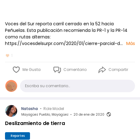
Voces del Sur reporta carril cerrado en la 52 hacia
Peñuelas. Esta publicación recomienda la PR-1 y la PR-14
como rutas alternas:
https://vocesdelsurpr.com/2020/01/cierre-parcial-d…
Más
1
Me Gusta
Comentario
Compartir
Comentario
Escriba su comentario…
Natasha
•
Role Model
Mayagüez Pueblo, Mayagüez
•
20 de ene de 2020
Deslizamiento de tierra
Reportes