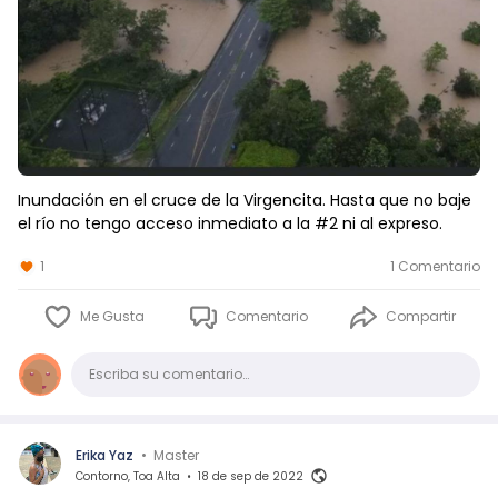
Inundación en el cruce de la Virgencita. Hasta que no baje
el río no tengo acceso inmediato a la #2 ni al expreso.
1
1 Comentario
Me Gusta
Comentario
Compartir
Comentario
Escriba su comentario…
Erika Yaz
•
Master
Contorno, Toa Alta
•
18 de sep de 2022