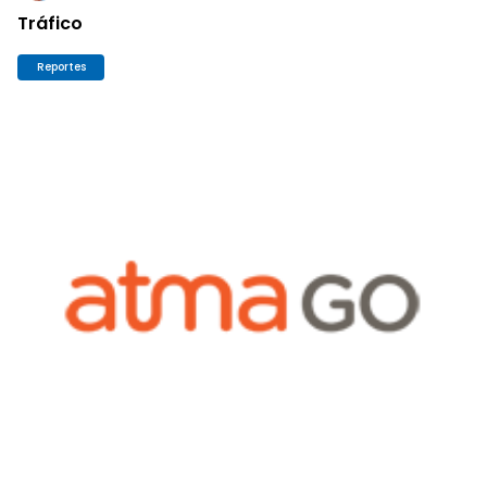
Tráfico
Reportes