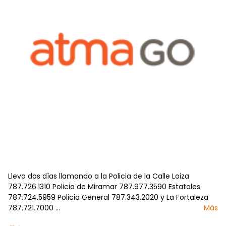
Llevo dos días llamando a la Policia de la Calle Loiza
787.726.1310 Policia de Miramar 787.977.3590 Estatales
787.724.5959 Policia General 787.343.2020 y La Fortaleza
787.721.7000 …
Más