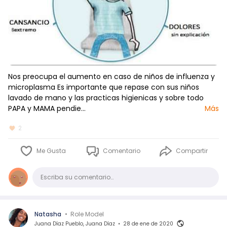
Nos preocupa el aumento en caso de niños de influenza y
microplasma Es importante que repase con sus niños
lavado de mano y las practicas higienicas y sobre todo
PAPA y MAMA pendie…
Más
2
Me Gusta
Comentario
Compartir
Comentario
Escriba su comentario…
Natasha
•
Role Model
Juana Díaz Pueblo, Juana Díaz
•
28 de ene de 2020