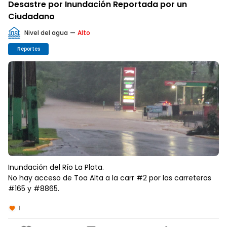
Desastre por Inundación Reportada por un
Ciudadano
Nivel del agua
—
Alto
Reportes
Inundación del Río La Plata.
No hay acceso de Toa Alta a la carr #2 por las carreteras
#165 y #8865.
1