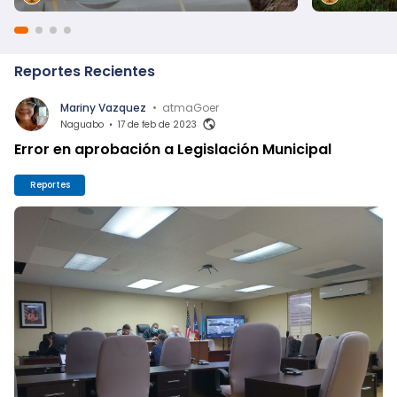
Reportes Recientes
Mariny Vazquez
•
atmaGoer
Naguabo
•
17 de feb de 2023
Error en aprobación a Legislación Municipal
Reportes