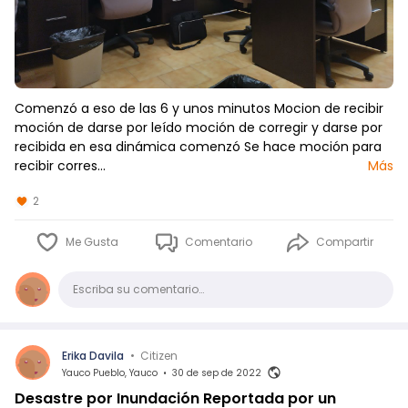
Comenzó a eso de las 6 y unos minutos Mocion de recibir
moción de darse por leído moción de corregir y darse por
recibida en esa dinámica comenzó Se hace moción para
recibir corres…
Más
2
Me Gusta
Comentario
Compartir
Comentario
Escriba su comentario…
Erika Davila
•
Citizen
Yauco Pueblo, Yauco
•
30 de sep de 2022
Desastre por Inundación Reportada por un