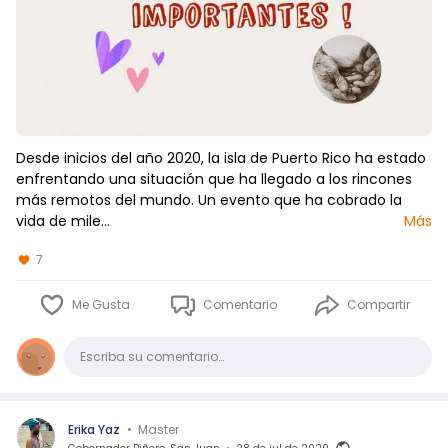
Desde inicios del año 2020, la isla de Puerto Rico ha estado
enfrentando una situación que ha llegado a los rincones
más remotos del mundo. Un evento que ha cobrado la
vida de mile…
Más
7
Me Gusta
Comentario
Compartir
Comentario
Escriba su comentario…
Erika Yaz
•
Master