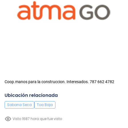
Coop.manos para la construccion. Interesados. 787 662 4782
Ubicación relacionada
Sabana Seca
Toa Baja
Visto 1687 hora que fue visto