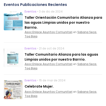
Eventos Publicaciones Recientes
Eventos
• 3 de dic de 2024
Taller Orientación Comunitario Alianza para
las aguas Limpias unidos por nuestro
Barrrio.
Asoc.Enlace Asuntos Comunitari
en
Sabana Seca,
Toa Baja
Eventos
• 21 de oct de 2024
Taller Comunitario Alianza para las aguas
Limpias unidos por nuestro Barrrio.
Asoc.Enlace Asuntos Comunitari
en
Sabana Seca,
Toa Baja
Eventos
• 15 de mar de 2024
Celebrate Mujer.
Asoc.Enlace Asuntos Comunitari
en
Sabana Seca,
Toa Baja