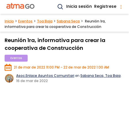
Inicia sesión
Registrese
Inicio
Eventos
Toa Baja
Sabana Seca
Reunión 1ra,
informativa para crear la cooperativa de Construcción
Reunión 1ra, informativa para crear la
cooperativa de Construcción
Eventos
21 de mar de 2022 11:00 PM - 22 de mar de 2022 1:00 AM
Asoc.Enlace Asuntos Comunitari
en
Sabana Seca, Toa Baja
.
16 de mar de 2022