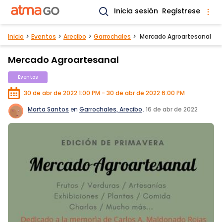
Inicia sesión
Registrese
Inicio
Eventos
Arecibo
Garrochales
Mercado Agroartesanal
Mercado Agroartesanal
Eventos
30 de abr de 2022 1:00 PM - 30 de abr de 2022 6:00 PM
Marta Santos
en
Garrochales, Arecibo
.
16 de abr de 2022