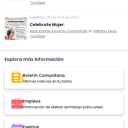
Toa Baja
Eventos
• 15 de mar de 2024
Celebrate Mujer.
Asoc.Enlace Asuntos Comunitari
en
Sabana Seca,
Toa Baja
Explora más información
Boletín Comunitario
Últimas noticias en tu barrio
Empleos
Información de ofertas de trabajo para usted
Eventos