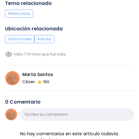
Tema relacionado
#Mercados
Ubicación relacionada
Garrochales
Arecibo
Visto 774 hora que fue visto
Marta Santos
Citizen
160
0 Comentario
Comentario
Escriba su comentario…
No hay comentarios en este artículo todavía.