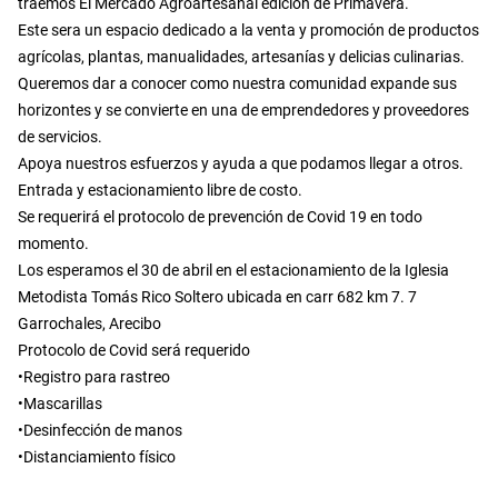
traemos El Mercado Agroartesanal edicion de Primavera.
Este sera un espacio dedicado a la venta y promoción de productos
agrícolas, plantas, manualidades, artesanías y delicias culinarias.
Queremos dar a conocer como nuestra comunidad expande sus
horizontes y se convierte en una de emprendedores y proveedores
de servicios.
Apoya nuestros esfuerzos y ayuda a que podamos llegar a otros.
Entrada y estacionamiento libre de costo.
Se requerirá el protocolo de prevención de Covid 19 en todo
momento.
Los esperamos el 30 de abril en el estacionamiento de la Iglesia
Metodista Tomás Rico Soltero ubicada en carr 682 km 7. 7
Garrochales, Arecibo
Protocolo de Covid será requerido
•Registro para rastreo
•Mascarillas
•Desinfección de manos
•Distanciamiento físico