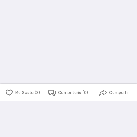
Me Gusta (3)
Comentario (0)
Compartir