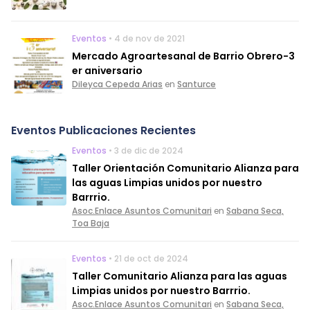
Eventos
• 4 de nov de 2021
Mercado Agroartesanal de Barrio Obrero-3
er aniversario
Dileyca Cepeda Arias
en
Santurce
Eventos Publicaciones Recientes
Eventos
• 3 de dic de 2024
Taller Orientación Comunitario Alianza para
las aguas Limpias unidos por nuestro
Barrrio.
Asoc.Enlace Asuntos Comunitari
en
Sabana Seca,
Toa Baja
Eventos
• 21 de oct de 2024
Taller Comunitario Alianza para las aguas
Limpias unidos por nuestro Barrrio.
Asoc.Enlace Asuntos Comunitari
en
Sabana Seca,