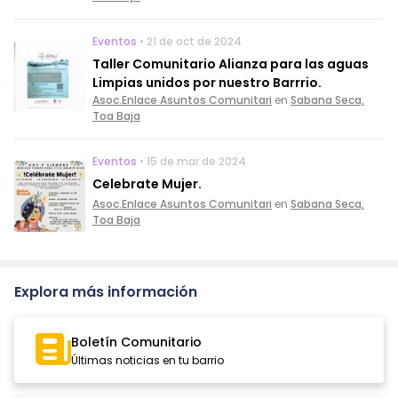
Eventos
• 21 de oct de 2024
Taller Comunitario Alianza para las aguas
Limpias unidos por nuestro Barrrio.
Asoc.Enlace Asuntos Comunitari
en
Sabana Seca,
Toa Baja
Eventos
• 15 de mar de 2024
Celebrate Mujer.
Asoc.Enlace Asuntos Comunitari
en
Sabana Seca,
Toa Baja
Explora más información
Boletín Comunitario
Últimas noticias en tu barrio