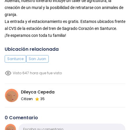
Además, nuestro itinerario incluye un taller de agricultura, la
creación de un mural y la posibilidad de retratarse con animales de
granja.
La entrada y el estacionamiento es gratis. Estamos ubicados frente
al CVS de la estación del tren de Sagrado Corazón en Santurce.
¡Te esperamos con toda tu familia!
Ubicación relacionada
Santurce
San Juan
Visto 647 hora que fue visto
Dileyca Cepeda
Citizen
35
0 Comentario
Comentario
Escriba su comentario…