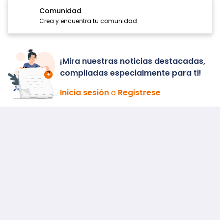
Comunidad
Crea y encuentra tu comunidad
¡Mira nuestras noticias destacadas,
compiladas especialmente para ti!
Inicia sesión
o
Registrese