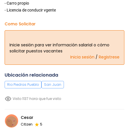
- Carro propio
- Licencia de conducir vgente
Como Solicitar
Inicie sesión para ver información salarial o cómo
solicitar puestos vacantes
Inicia sesión
/
Registrese
Ubicación relacionada
Rio Piedras Pueblo
San Juan
Visto 1137 hora que fue visto
Cesar
Citizen
5