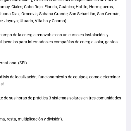
amuy, Ciales; Cabo Rojo, Florida, Guánica; Hatillo, Hormigueros,
 Juana Díaz, Orocovis, Sabana Grande; San Sebastián, San Germán,
e, Jayuya; Utuado, Villalba y Coamo)
ampo de la energía renovable con un curso en instalación, y
estipendios para internados en compañías de energía solar, gastos
rnational (SEI).
álisis de localización; funcionamiento de equipos; como determinar
ás!
rte de sus horas de práctica 3 sistemas solares en tres comunidades
, resta, multiplicación y división).