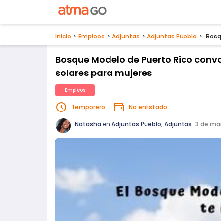
Inicio
Empleos
Adjuntas
Adjuntas Pueblo
Bosq
Bosque Modelo de Puerto Rico convo
solares para mujeres
Empleos
Temporero
No enlistado
Natasha
en
Adjuntas Pueblo, Adjuntas
.
3 de ma