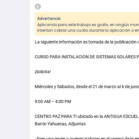
Advertencia
Aplicando para este trabajo es gratis, en ningún mom
intentan cobrar una cuota durante la aplicación o entr
La siguiente información es tomada de la publicación
CURSO PARA INSTALACION DE SISTEMAS SOLARES 
¡Solicita!
Miércoles y Sábados, desde el 21 de marzo al 6 de juni
9:00 AM – 4:00 PM
CENTRO PAZ PARA TI ubicado en la ANTIGUA ESCUE
Barrio Yahuecas, Adjuntas
¿Eres una mujer y quieres trabajar en el campo de la e