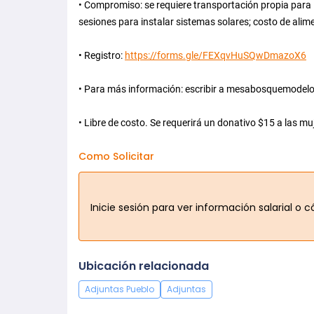
• Compromiso: se requiere transportación propia para l
sesiones para instalar sistemas solares; costo de alim
• Registro:
https://forms.gle/FEXqvHuSQwDmazoX6
• Para más información: escribir a mesabosquemode
• Libre de costo. Se requerirá un donativo $15 a las m
Como Solicitar
Inicie sesión para ver información salarial o
Ubicación relacionada
Adjuntas Pueblo
Adjuntas