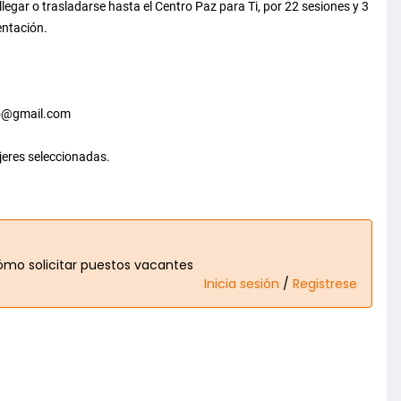
legar o trasladarse hasta el Centro Paz para Ti, por 22 sesiones y 3
entación.
lo@gmail.com
ujeres seleccionadas.
 cómo solicitar puestos vacantes
Inicia sesión
/
Registrese