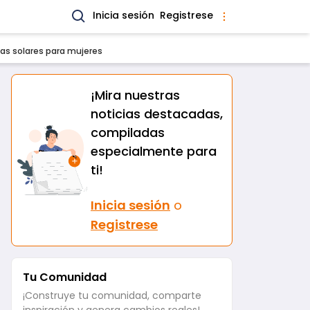
Inicia sesión
Registrese
as solares para mujeres
¡Mira nuestras
noticias destacadas,
compiladas
especialmente para
ti!
Inicia sesión
o
Registrese
Tu Comunidad
¡Construye tu comunidad, comparte