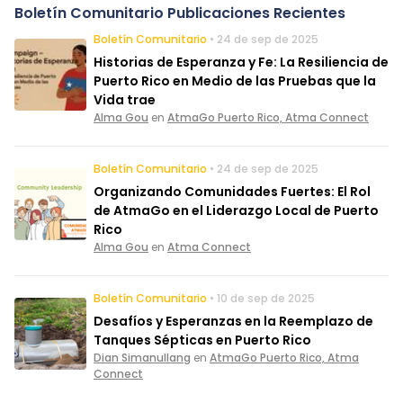
Boletín Comunitario Publicaciones Recientes
Boletín Comunitario
• 24 de sep de 2025
Historias de Esperanza y Fe: La Resiliencia de
Puerto Rico en Medio de las Pruebas que la
Vida trae
Alma Gou
en
AtmaGo Puerto Rico, Atma Connect
Boletín Comunitario
• 24 de sep de 2025
Organizando Comunidades Fuertes: El Rol
de AtmaGo en el Liderazgo Local de Puerto
Rico
Alma Gou
en
Atma Connect
Boletín Comunitario
• 10 de sep de 2025
Desafíos y Esperanzas en la Reemplazo de
Tanques Sépticas en Puerto Rico
Dian Simanullang
en
AtmaGo Puerto Rico, Atma
Connect