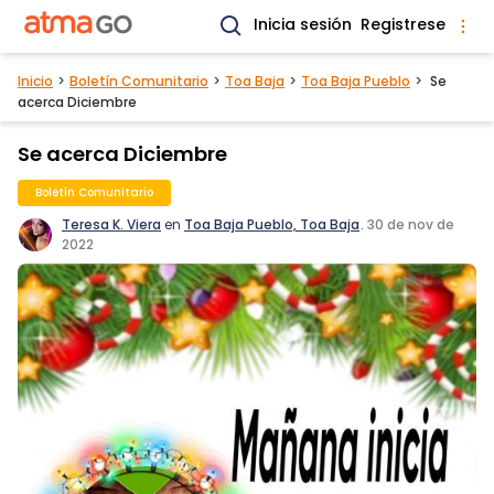
Inicia sesión
Registrese
Inicio
Boletín Comunitario
Toa Baja
Toa Baja Pueblo
Se
acerca Diciembre
Se acerca Diciembre
Boletín Comunitario
Teresa K. Viera
en
Toa Baja Pueblo, Toa Baja
.
30 de nov de
2022