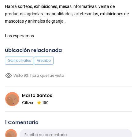
Habrá sorteos, exhibiciones, mesas informativas, venta de
productos agrícolas , manualidades, artetesanías, exhibiciones de
mascotas y animales de granja .
Los esperamos
Ubicación relacionada
Garrochales
Arecibo
Visto 931 hora que fue visto
Marta Santos
Citizen
160
1 Comentario
Comentario
Escriba su comentario…