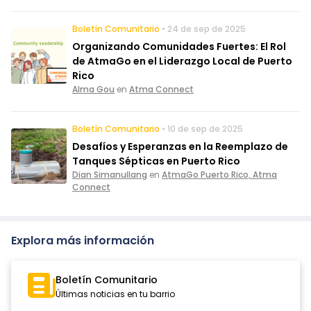
Boletín Comunitario
• 24 de sep de 2025
Organizando Comunidades Fuertes: El Rol
de AtmaGo en el Liderazgo Local de Puerto
Rico
Alma Gou
en
Atma Connect
Boletín Comunitario
• 10 de sep de 2025
Desafíos y Esperanzas en la Reemplazo de
Tanques Sépticas en Puerto Rico
Dian Simanullang
en
AtmaGo Puerto Rico, Atma
Connect
Explora más información
Boletín Comunitario
Últimas noticias en tu barrio