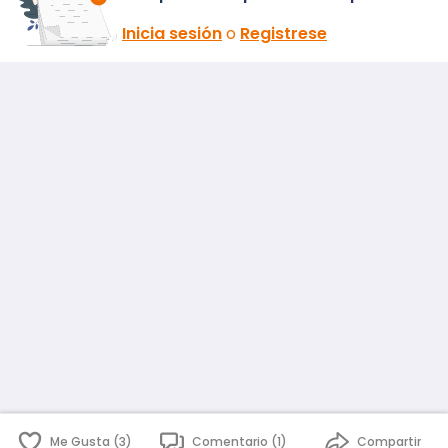
Inicia sesión
o
Registrese
Me Gusta (3)
Comentario (1)
Compartir