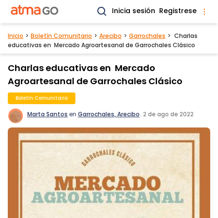
Inicia sesión
Registrese
Inicio
Boletín Comunitario
Arecibo
Garrochales
Charlas
educativas en Mercado Agroartesanal de Garrochales Clásico
Charlas educativas en Mercado
Agroartesanal de Garrochales Clásico
Boletín Comunitario
Marta Santos
en
Garrochales, Arecibo
.
2 de ago de 2022