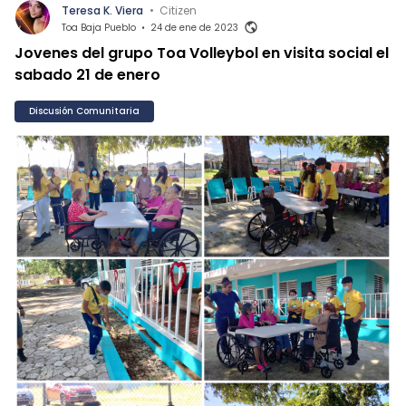
Teresa K. Viera
•
Citizen
Toa Baja Pueblo
•
24 de ene de 2023
Jovenes del grupo Toa Volleybol en visita social el
sabado 21 de enero
Discusión Comunitaria