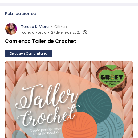
Publicaciones
Teresa K. Viera
•
Citizen
Toa Baja Pueblo
•
27 de ene de 2023
Comienzo Taller de Crochet
Discusión Comunitaria