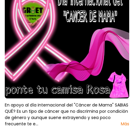
En apoyo al día internacional del "Cáncer de Mama" SABIAS
QUÉ? Es un tipo de cáncer que no discrimina por condición
de género y aunque suene extrayendo y sea poco
frecuente te e…
Más