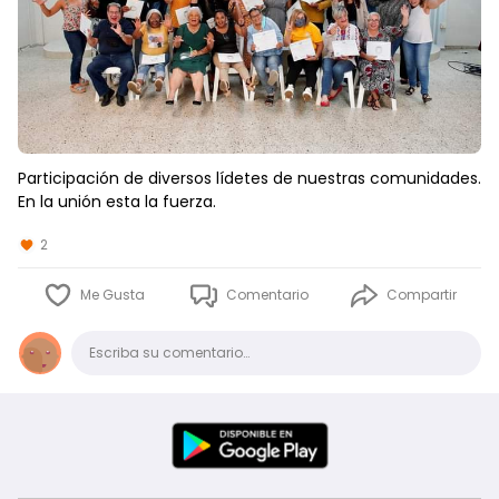
Participación de diversos lídetes de nuestras comunidades.
En la unión esta la fuerza.
2
Me Gusta
Comentario
Compartir
Comentario
Escriba su comentario…