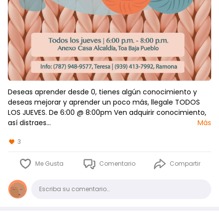
Deseas aprender desde 0, tienes algún conocimiento y
deseas mejorar y aprender un poco más, llegale TODOS
LOS JUEVES. De 6:00 @ 8:00pm Ven adquirir conocimiento,
así distraes…
Más
3
Me Gusta
Comentario
Compartir
Comentario
Escriba su comentario…