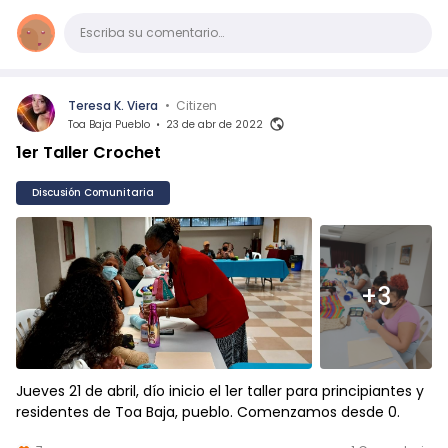
Comentario
Escriba su comentario…
Teresa K. Viera
•
Citizen
Toa Baja Pueblo
•
23 de abr de 2022
1er Taller Crochet
Discusión Comunitaria
+3
Jueves 21 de abril, dío inicio el 1er taller para principiantes y
residentes de Toa Baja, pueblo. Comenzamos desde 0.