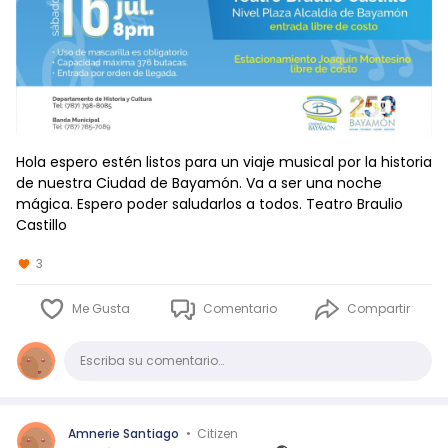
Hola espero estén listos para un viaje musical por la historia
de nuestra Ciudad de Bayamón. Va a ser una noche
mágica. Espero poder saludarlos a todos. Teatro Braulio
Castillo
3
Me Gusta
Comentario
Compartir
Comentario
Escriba su comentario…
Amnerie Santiago
•
Citizen